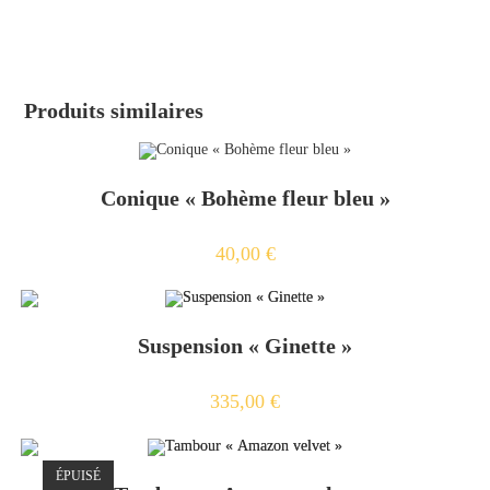
Produits similaires
Conique « Bohème fleur bleu »
40,00
€
Suspension « Ginette »
335,00
€
ÉPUISÉ