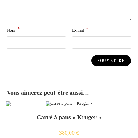
*
*
Nom
E-mail
Vous aimerez peut-être aussi…
Carré à pans « Kruger »
380,00
€