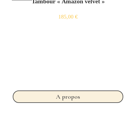
Tambour « Amazon velvet »
185,00
€
A propos