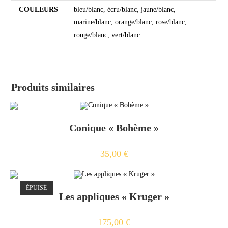
COULEURS
bleu/blanc, écru/blanc, jaune/blanc,
marine/blanc, orange/blanc, rose/blanc,
rouge/blanc, vert/blanc
Produits similaires
Conique « Bohème »
35,00
€
ÉPUISÉ
Les appliques « Kruger »
175,00
€