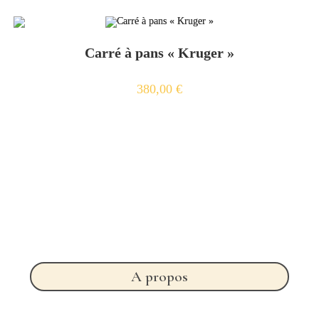
Carré à pans « Kruger »
380,00
€
A propos