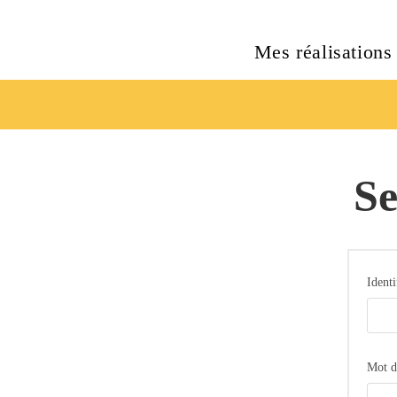
Mes réalisations
Se
Ident
Mot d