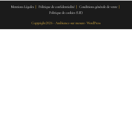
Mentions Légales
Politique de confidentialité
Conditions générale de vente
Politique de cookies (UE)
Copyright2026 - Ambiance-sur mesure- WordPress