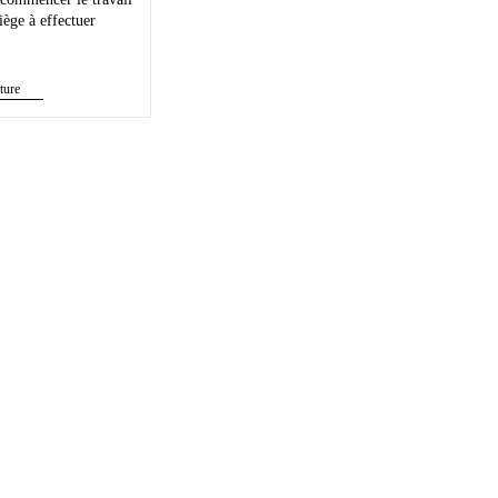
iège à effectuer
ture