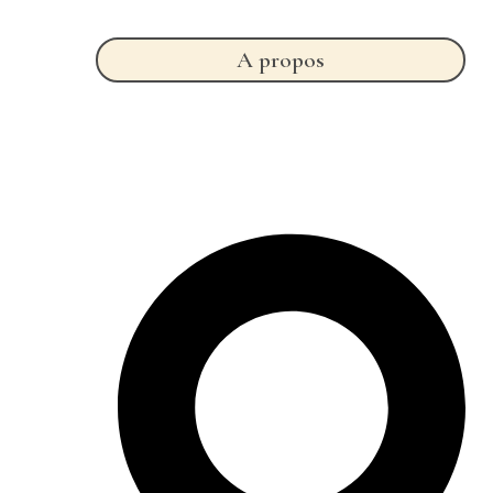
A propos