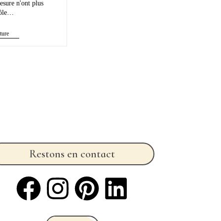
esure n'ont plus
rôle…
ture
Restons en contact