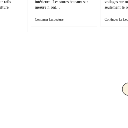
r rails
intérieure. Les stores bateaux sur
voilages sur m
ulture
mesure n’ont…
seulement le 
Continuer La Lecture
Continuer La Lec