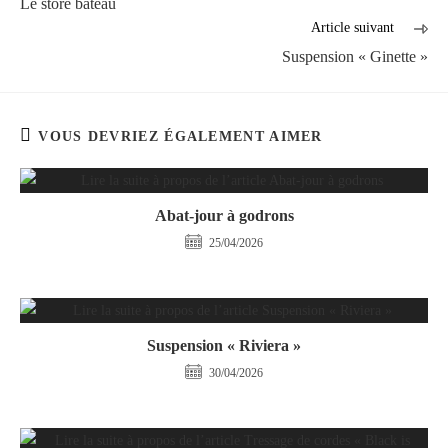
Le store bateau
Article suivant
Suspension « Ginette »
VOUS DEVRIEZ ÉGALEMENT AIMER
Abat-jour à godrons
25/04/2026
Suspension « Riviera »
30/04/2026