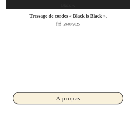
Tressage de cordes « Black is Black ».
29/08/2025
A propos