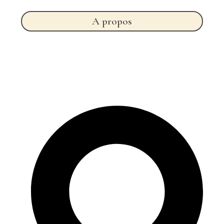
A propos