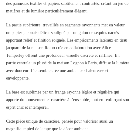
des panneaux textiles et papiers subtilement contrastés, créant un jeu de
matières et de lumière particulièrement élégant.
La partie supérieure, travaillée en segments rayonnants met en valeur
un papier japonais délicat souligné par un galon de sequins nacrés
apportant relief et finition soignée. Les empiècements latéraux en tissu
jacquard de la maison Romo crée en collaboration avec Alice
Temperley offrent une profondeur visuelle discrète et raffinée. En
partie centrale un plissé de la maison Lognon à Paris, diffuse la lumière
avec douceur. L’ensemble crée une ambiance chaleureuse et
enveloppante.
La base est sublimée par un frange rayonne légère et régulière qui
apporte du mouvement et caractère à l’ensemble, tout en renforçant son
esprit chic et intemporel.
Cette pièce unique de caractère, pensée pour valoriser aussi un
magnifique pied de lampe que le décor ambiant.