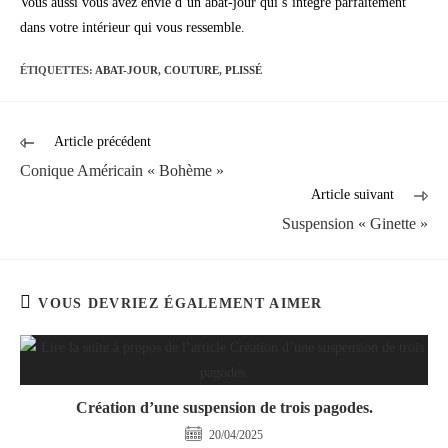
Vous aussi vous avez envie d’un abat-jour qui s’intègre parfaitement
dans votre intérieur qui vous ressemble.
ÉTIQUETTES
:
ABAT-JOUR
,
COUTURE
,
PLISSÉ
Article précédent
Conique Américain « Bohème »
Article suivant
Suspension « Ginette »
VOUS DEVRIEZ ÉGALEMENT AIMER
Création d’une suspension de trois pagodes.
20/04/2025