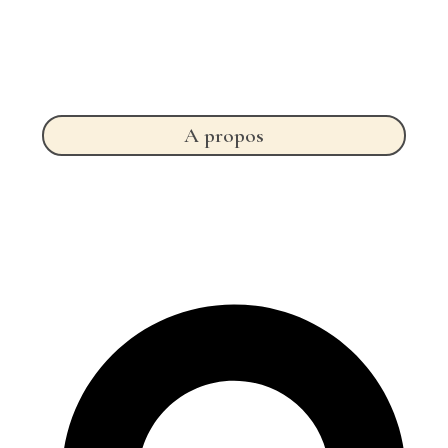
A propos