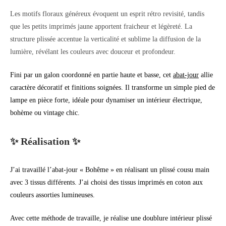
Les motifs floraux généreux évoquent un esprit rétro revisité, tandis
que les petits imprimés jaune apportent fraicheur et légèreté. La
structure plissée accentue la verticalité et sublime la diffusion de la
lumière, révélant les couleurs avec douceur et profondeur.
Fini par un galon coordonné en partie haute et basse, cet
abat-jour
allie
caractère décoratif et finitions soignées. Il transforme un simple pied de
lampe en pièce forte, idéale pour dynamiser un intérieur électrique,
bohème ou vintage chic.
✨ Réalisation ✨
J’ai travaillé l’abat-jour « Bohême » en réalisant un plissé cousu main
avec 3 tissus différents. J’ai choisi des tissus imprimés en coton aux
couleurs assorties lumineuses.
Avec cette méthode de travaille, je réalise une doublure intérieur plissé