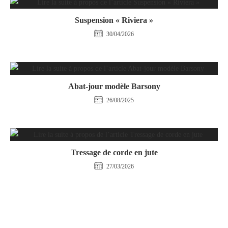
Suspension « Riviera »
30/04/2026
Abat-jour modèle Barsony
26/08/2025
Tressage de corde en jute
27/03/2026