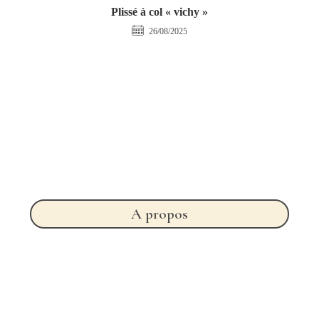
Plissé à col « vichy »
26/08/2025
A propos