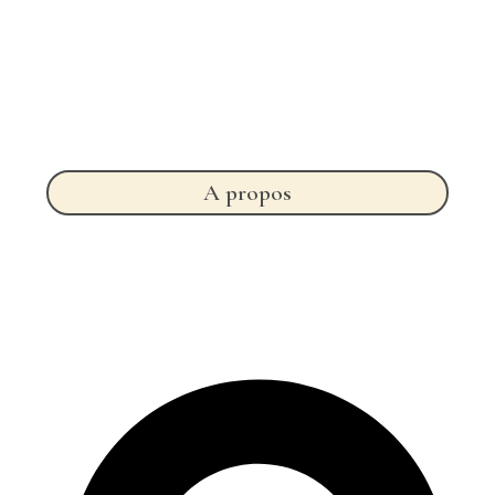
A propos