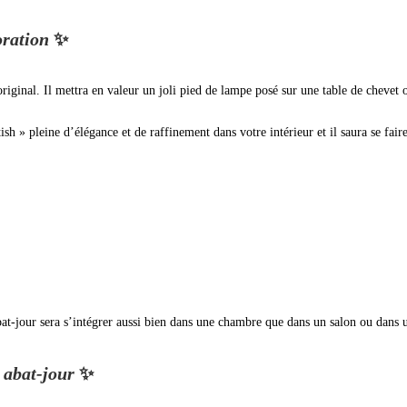
oration
✨
original. Il mettra en valeur un joli pied de lampe posé sur une table de cheve
ish » pleine d’élégance et de raffinement dans votre intérieur et il saura se fai
bat-jour sera s’intégrer aussi bien dans une chambre que dans un salon ou dans u
s abat-jour
✨