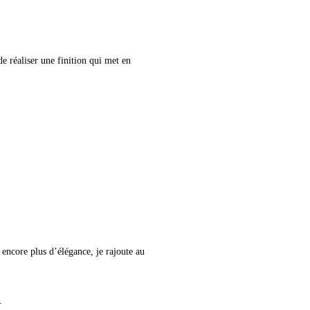
e réaliser une finition qui met en
 encore plus d’élégance, je rajoute au
.