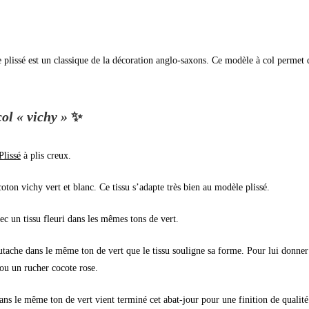
 plissé est un classique de la décoration anglo-saxons. Ce modèle à col permet d
col « vichy »
✨
Plissé
à plis creux.
coton vichy vert et blanc. Ce tissu s’adapte très bien au modèle plissé.
ec un tissu fleuri dans les mêmes tons de vert.
soutache dans le même ton de vert que le tissu souligne sa forme. Pour lui donner
 ou un rucher cocote rose.
dans le même ton de vert vient terminé cet abat-jour pour une finition de qualité