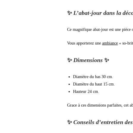
✨
L’abat-jour dans la déc
Ce magnifique abat-jour est une pièce 
Vous apporterez une
ambiance
« so-brit
✨
Dimensions
✨
Diamètre du bas 30 cm.
Diamètre du haut 15 cm.
Hauteur 24 cm.
Grace à ces dimensions parfaites, cet a
✨
Conseils d’entretien de