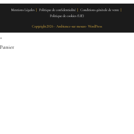
Mentions Légales
Politique de confidentialité
Conditions générale de vente
Politique de cookies (UE)
Copyright2026 - Ambiance-sur mesure- WordPress
×
Panier